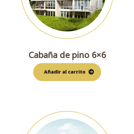
Cabaña de pino 6×6
Añadir al carrito