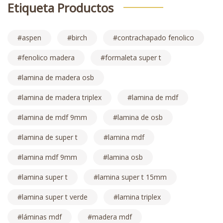
Etiqueta Productos
aspen
birch
contrachapado fenolico
fenolico madera
formaleta super t
lamina de madera osb
lamina de madera triplex
lamina de mdf
lamina de mdf 9mm
lamina de osb
lamina de super t
lamina mdf
lamina mdf 9mm
lamina osb
lamina super t
lamina super t 15mm
lamina super t verde
lamina triplex
láminas mdf
madera mdf