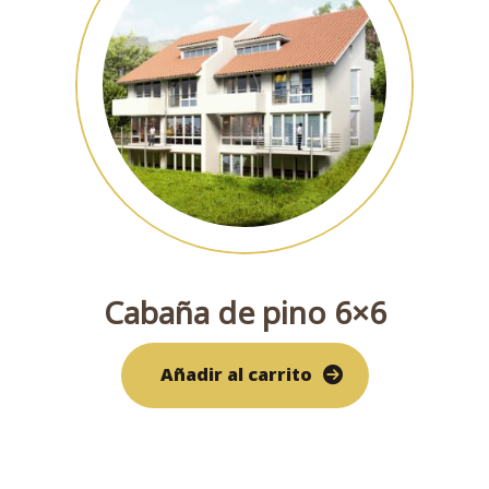
Cabaña de pino 6×6
Añadir al carrito