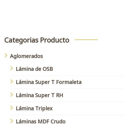
Buscar
Categorias Producto
Aglomerados
Lámina de OSB
Lámina Super T Formaleta
Lámina Super T RH
Lámina Triplex
Láminas MDF Crudo