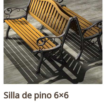
Silla de pino 6×6