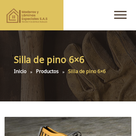
Silla de pino 6×6
Inicio
Productos
Silla de pino 6×6