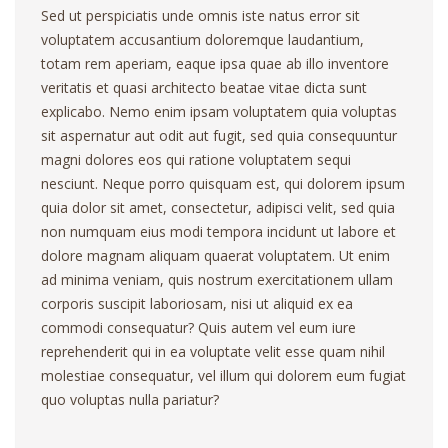
Sed ut perspiciatis unde omnis iste natus error sit
voluptatem accusantium doloremque laudantium,
totam rem aperiam, eaque ipsa quae ab illo inventore
veritatis et quasi architecto beatae vitae dicta sunt
explicabo. Nemo enim ipsam voluptatem quia voluptas
sit aspernatur aut odit aut fugit, sed quia consequuntur
magni dolores eos qui ratione voluptatem sequi
nesciunt. Neque porro quisquam est, qui dolorem ipsum
quia dolor sit amet, consectetur, adipisci velit, sed quia
non numquam eius modi tempora incidunt ut labore et
dolore magnam aliquam quaerat voluptatem. Ut enim
ad minima veniam, quis nostrum exercitationem ullam
corporis suscipit laboriosam, nisi ut aliquid ex ea
commodi consequatur? Quis autem vel eum iure
reprehenderit qui in ea voluptate velit esse quam nihil
molestiae consequatur, vel illum qui dolorem eum fugiat
quo voluptas nulla pariatur?