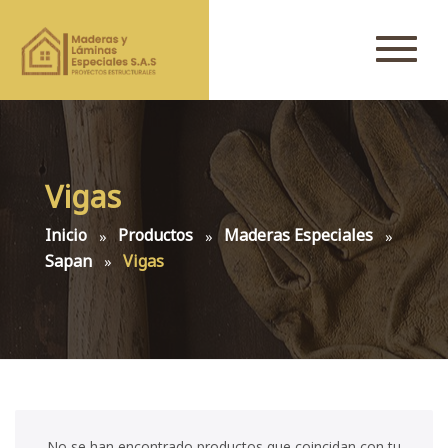
Vigas
Inicio
Productos
Maderas Especiales
Sapan
Vigas
No se han encontrado productos que coincidan con tu