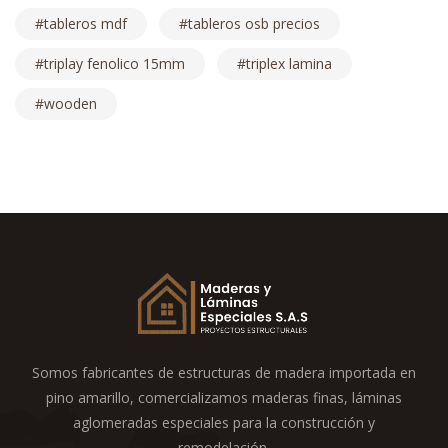
tableros mdf
tableros osb precios
triplay fenolico 15mm
triplex lamina
wooden
Somos fabricantes de estructuras de madera importada en
pino amarillo, comercializamos maderas finas, láminas
aglomeradas especiales para la construcción y
remodelación.