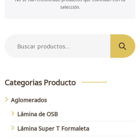
selección.
Buscar
por:
Buscar
Categorias Producto
Aglomerados
Lámina de OSB
Lámina Super T Formaleta