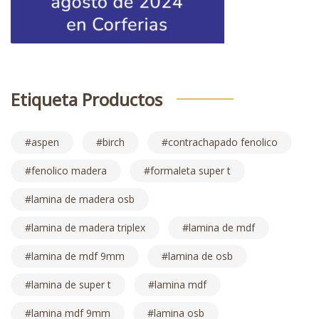
Etiqueta Productos
aspen
birch
contrachapado fenolico
fenolico madera
formaleta super t
lamina de madera osb
lamina de madera triplex
lamina de mdf
lamina de mdf 9mm
lamina de osb
lamina de super t
lamina mdf
lamina mdf 9mm
lamina osb