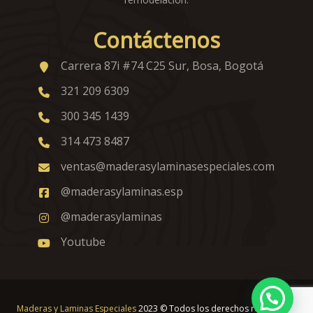
Contáctenos
Carrera 87i #74 C25 Sur, Bosa, Bogotá
321 209 6309
300 345 1439
314 473 8487
ventas@maderasylaminasespeciales.com
@maderasylaminas.esp
@maderasylaminas
Youtube
Maderas y Laminas Especiales
2023 © Todos los derechos reservados