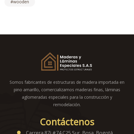
wooden
Somos fabricantes de estructuras de madera importada en
pino amarillo, comercializamos maderas finas, láminas
aglomeradas especiales para la construcción y
remodelación.
Contáctenos
Carrera 87i #74 C25 Sur, Bosa, Bogotá