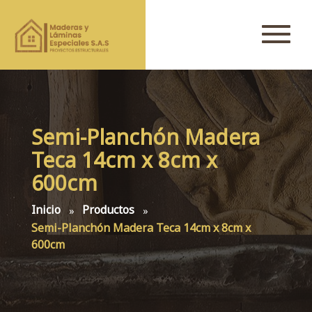
Semi-Planchón Madera
Teca 14cm x 8cm x
600cm
Inicio
Productos
Semi-Planchón Madera Teca 14cm x 8cm x
600cm