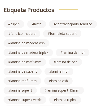
Etiqueta Productos
aspen
birch
contrachapado fenolico
fenolico madera
formaleta super t
lamina de madera osb
lamina de madera triplex
lamina de mdf
lamina de mdf 9mm
lamina de osb
lamina de super t
lamina mdf
lamina mdf 9mm
lamina osb
lamina super t
lamina super t 15mm
lamina super t verde
lamina triplex