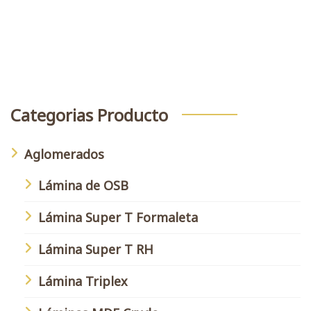
Buscar
Categorias Producto
Aglomerados
Lámina de OSB
Lámina Super T Formaleta
Lámina Super T RH
Lámina Triplex