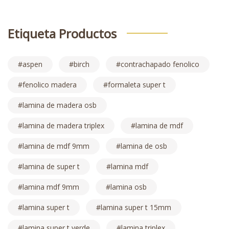
Etiqueta Productos
aspen
birch
contrachapado fenolico
fenolico madera
formaleta super t
lamina de madera osb
lamina de madera triplex
lamina de mdf
lamina de mdf 9mm
lamina de osb
lamina de super t
lamina mdf
lamina mdf 9mm
lamina osb
lamina super t
lamina super t 15mm
lamina super t verde
lamina triplex