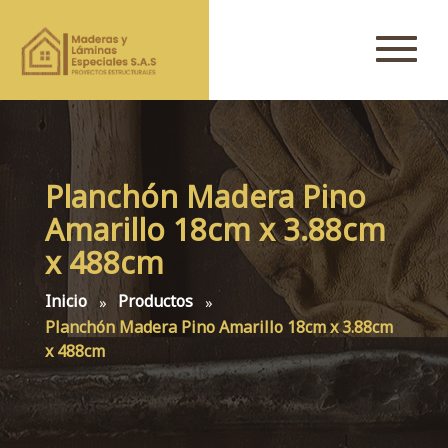
Planchón Madera Pino
Amarillo 18cm x 3.88cm
x 488cm
Inicio
Productos
Planchón Madera Pino Amarillo 18cm x 3.88cm
x 488cm