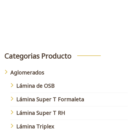
Buscar
Categorias Producto
Aglomerados
Lámina de OSB
Lámina Super T Formaleta
Lámina Super T RH
Lámina Triplex