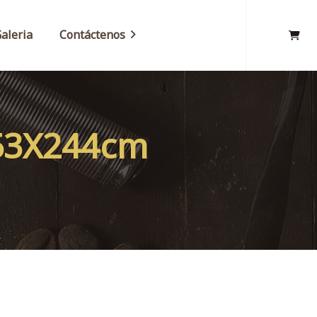
aleria
Contáctenos
153X244cm