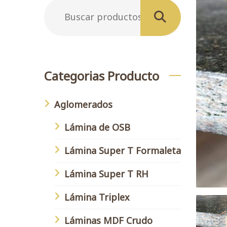
Buscar
por:
Buscar
Categorias Producto
Aglomerados
Lámina de OSB
Lámina Super T Formaleta
Lámina Super T RH
Lámina Triplex
Láminas MDF Crudo