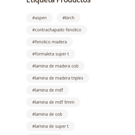
aspen
birch
contrachapado fenolico
fenolico madera
formaleta super t
lamina de madera osb
lamina de madera triplex
lamina de mdf
lamina de mdf 9mm
lamina de osb
lamina de super t