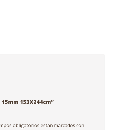
eta 15mm 153X244cm”
mpos obligatorios están marcados con