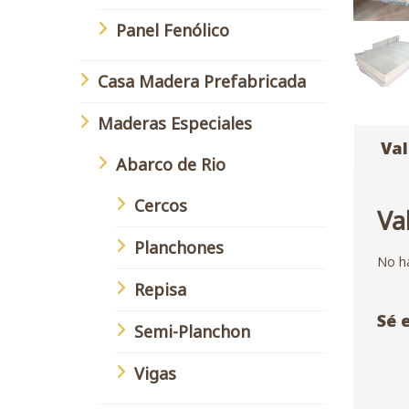
Panel Fenólico
Casa Madera Prefabricada
Maderas Especiales
Val
Abarco de Rio
Cercos
Va
Planchones
No ha
Repisa
Sé 
Semi-Planchon
Vigas