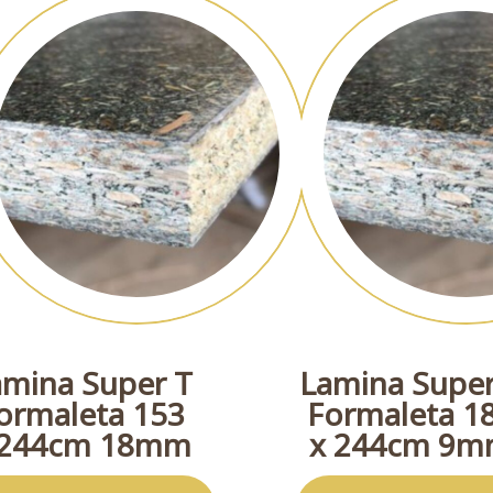
amina Super T
Lamina Super
ormaleta 153
Formaleta 1
 244cm 18mm
x 244cm 9