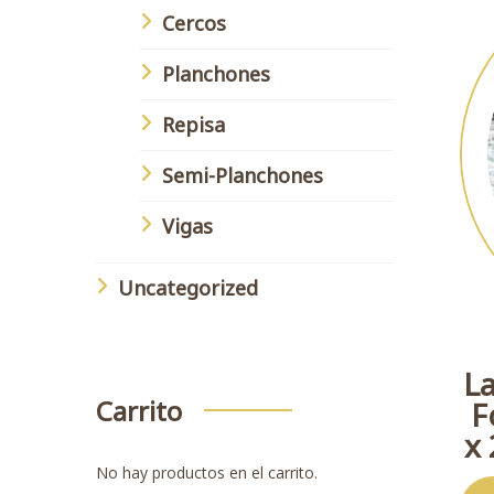
Cercos
Planchones
Repisa
Semi-Planchones
Vigas
Uncategorized
L
Carrito
F
x
No hay productos en el carrito.