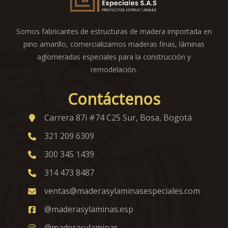
Somos fabricantes de estructuras de madera importada en
pino amarillo, comercializamos maderas finas, láminas
aglomeradas especiales para la construcción y
remodelación.
Contáctenos
Carrera 87i #74 C25 Sur, Bosa, Bogotá
321 209 6309
300 345 1439
314 473 8487
ventas@maderasylaminasespeciales.com
@maderasylaminas.esp
@maderasylaminas