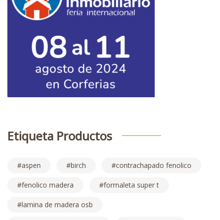
Etiqueta Productos
aspen
birch
contrachapado fenolico
fenolico madera
formaleta super t
lamina de madera osb