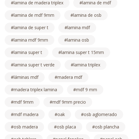
lamina de madera triplex
lamina de mdf
lamina de mdf 9mm
lamina de osb
lamina de super t
lamina mdf
lamina mdf 9mm
lamina osb
lamina super t
lamina super t 15mm
lamina super t verde
lamina triplex
láminas mdf
madera mdf
madera triplex lamina
mdf 9 mm
mdf 9mm
mdf 9mm precio
mdf madera
oak
osb aglomerado
osb madera
osb placa
osb plancha