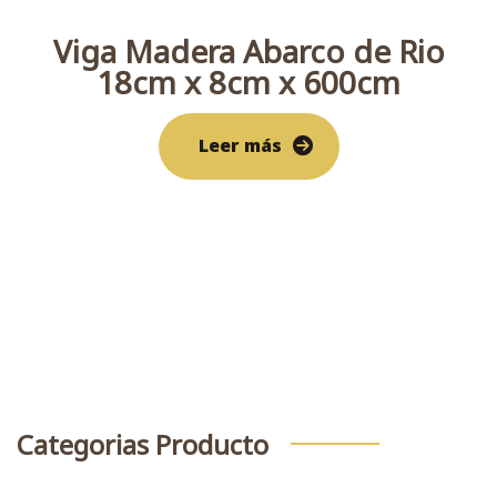
Viga Madera Abarco de Rio
18cm x 8cm x 600cm
Leer más
Buscar
Categorias Producto