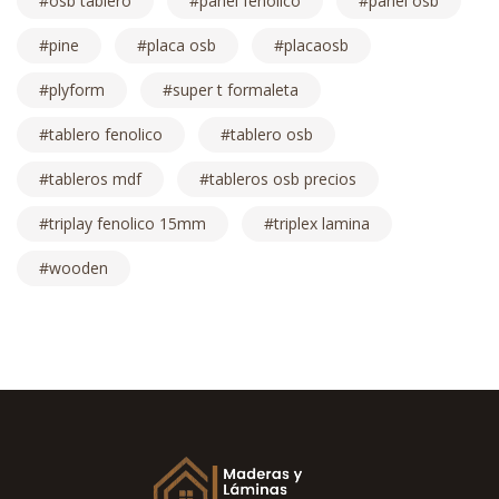
osb tablero
panel fenolico
panel osb
pine
placa osb
placaosb
plyform
super t formaleta
tablero fenolico
tablero osb
tableros mdf
tableros osb precios
triplay fenolico 15mm
triplex lamina
wooden