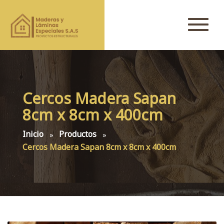
Cercos Madera Sapan
8cm x 8cm x 400cm
Inicio
Productos
Cercos Madera Sapan 8cm x 8cm x 400cm