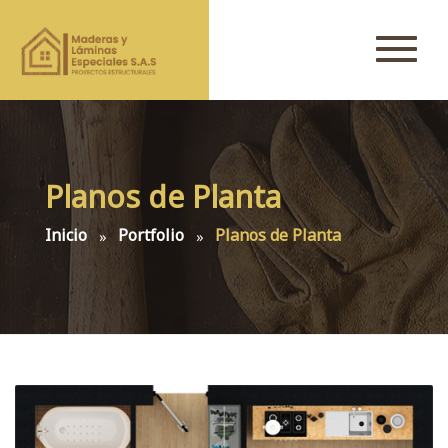
Planos de Planta
Inicio
Portfolio
Planos de Planta