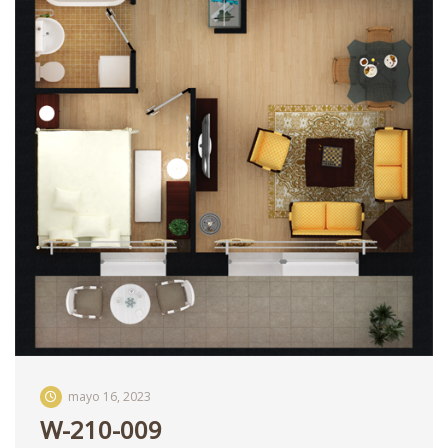
mayo 16, 2023
W-210-009