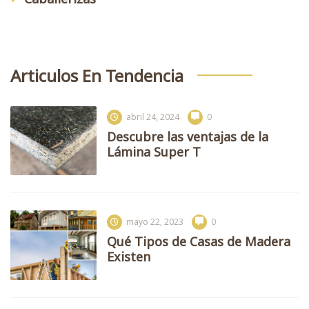
Articulos En Tendencia
abril 24, 2024
0
Descubre las ventajas de la
Lámina Super T
mayo 22, 2023
0
Qué Tipos de Casas de Madera
Existen