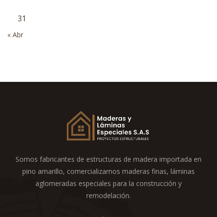
31
« Abr
Somos fabricantes de estructuras de madera importada en
pino amarillo, comercializamos maderas finas, láminas
aglomeradas especiales para la construcción y
remodelación.